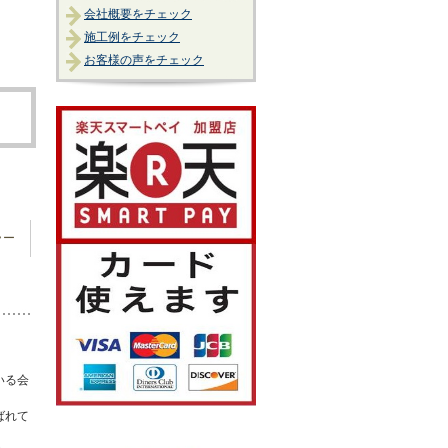
会社概要をチェック
施工例をチェック
お客様の声をチェック
ラー
いる会
ばれて