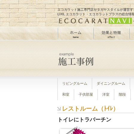
エコカラット施工専門店
セタガヤスタイル
が運営す
LIXIL エコカラット・エコカラットプラスの総合情
リビングルーム
ダイニングルーム
和室
子供部屋
洋室
階段
レストルーム（ﾄｲﾚ）
トイレにトラバーチン