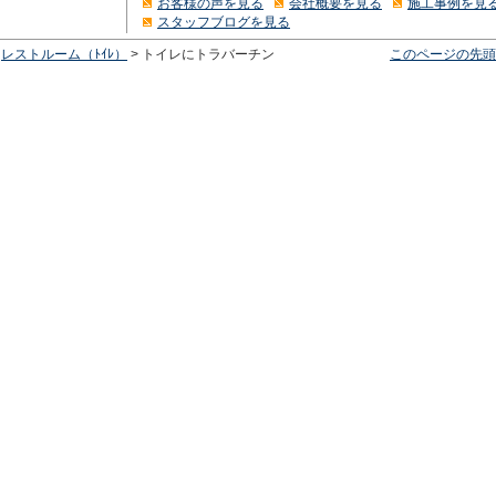
お客様の声を見る
会社概要を見る
施工事例を見
スタッフブログを見る
>
レストルーム（ﾄｲﾚ）
> トイレにトラバーチン
このページの先頭