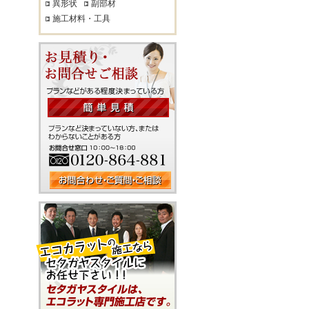
異形状
副部材
施工材料・工具