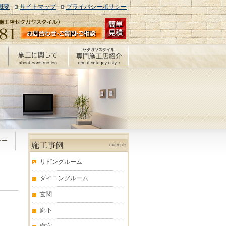
概要
サイトマップ
プライバシーポリシー
エコカラット施工例
ラー
リビングルーム
ダイニングルーム
玄関
廊下