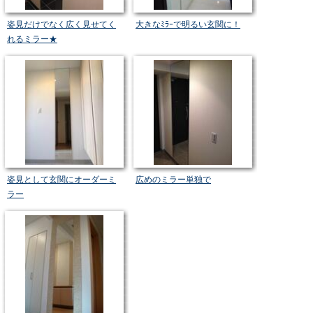
姿見だけでなく広く見せてく
大きなﾐﾗｰで明るい玄関に！
れるミラー★
姿見として玄関にオーダーミ
広めのミラー単独で
ラー