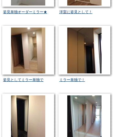
姿見単独オーダーミラー★
洋室に姿見として！
姿見としてミラー単独で
ミラー単独で！