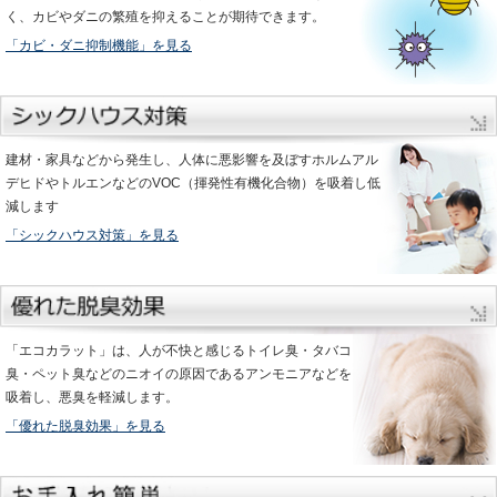
く、カビやダニの繁殖を抑えることが期待できます。
「カビ・ダニ抑制機能」を見る
建材・家具などから発生し、人体に悪影響を及ぼすホルムアル
デヒドやトルエンなどのVOC（揮発性有機化合物）を吸着し低
減します
「シックハウス対策」を見る
「エコカラット」は、人が不快と感じるトイレ臭・タバコ
臭・ペット臭などのニオイの原因であるアンモニアなどを
吸着し、悪臭を軽減します。
「優れた脱臭効果」を見る