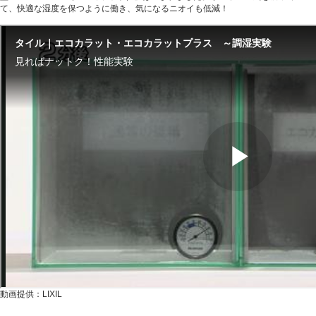
て、快適な湿度を保つように働き、気になるニオイも低減！
動画提供：LIXIL