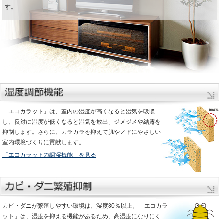
す。
「エコカラット」は、室内の湿度が高くなると湿気を吸収
し、反対に湿度が低くなると湿気を放出、ジメジメや結露を
抑制します。さらに、カラカラを抑えて肌やノドにやさしい
室内環境づくりに貢献します。
「エコカラットの調湿機能」を見る
カビ・ダニが繁殖しやすい環境は、湿度80％以上。「エコカラ
ット」は、湿度を抑える機能があるため、高湿度になりにく