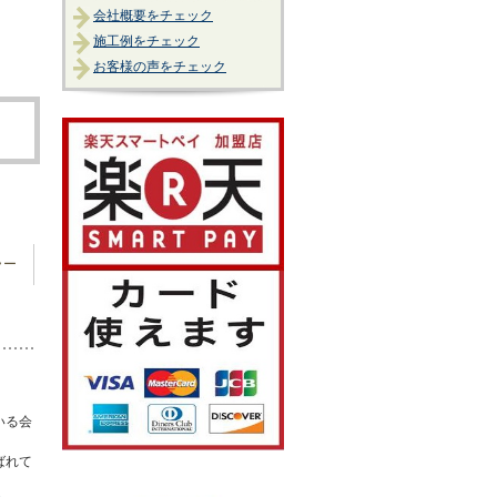
会社概要をチェック
施工例をチェック
お客様の声をチェック
ラー
いる会
ばれて