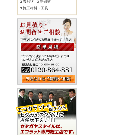
異形状
副部材
施工材料・工具