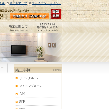
概要
サイトマップ
プライバシーポリシー
エコカラット施工例
ラー
リビングルーム
ダイニングルーム
玄関
廊下