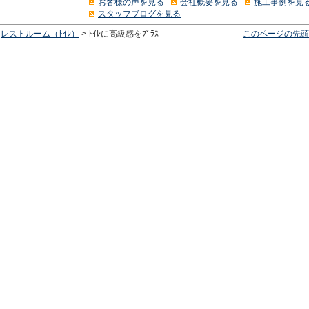
お客様の声を見る
会社概要を見る
施工事例を見
スタッフブログを見る
>
レストルーム（ﾄｲﾚ）
> ﾄｲﾚに高級感をﾌﾟﾗｽ
このページの先頭