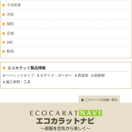
子供部屋
洋室
階段
店舗
WIC
動画
エコカラット製品情報
ベーシックタイプ
モザイク・ボーダー
異形状
副部材
施工材料・工具