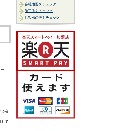
会社概要をチェック
施工例をチェック
お客様の声をチェック
ラー
いる会
ばれて