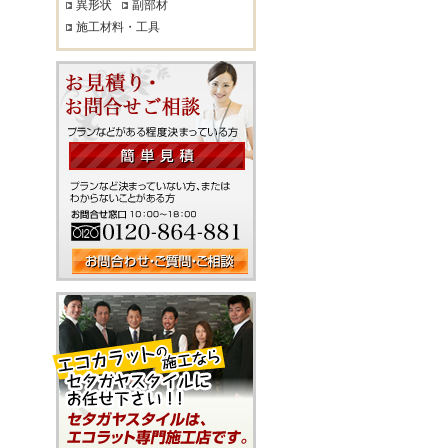
異形状
副部材
施工材料・工具