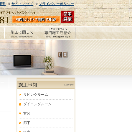
概要
サイトマップ
プライバシーポリシー
エコカラット施工例
ラー
リビングルーム
ダイニングルーム
玄関
廊下